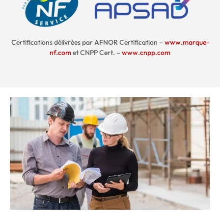
Certifications délivrées par AFNOR Certification –
www.marque-
nf.com
et CNPP Cert. –
www.cnpp.com