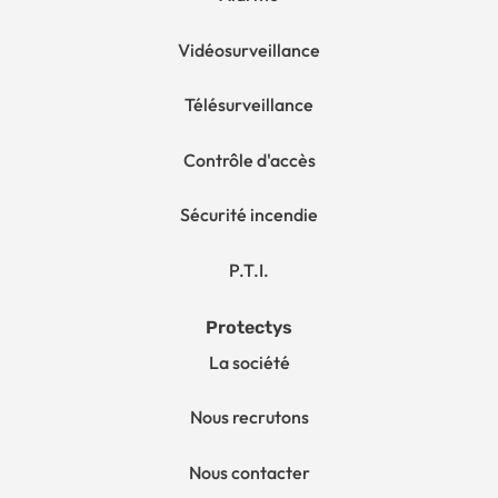
Vidéosurveillance
Télésurveillance
Contrôle d'accès
Sécurité incendie
P.T.I.
Protectys
La société
Nous recrutons
Nous contacter